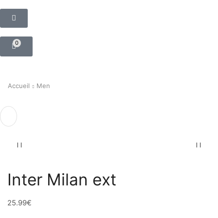
0
Accueil
Men
Inter Milan ext
25.99
€