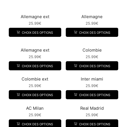
Allemagne ext
Allemagne
25.99
€
25.99
€
CHOIX DES OPTIONS
CHOIX DES OPTIONS
Allemagne ext
Colombie
25.99
€
25.99
€
CHOIX DES OPTIONS
CHOIX DES OPTIONS
Colombie ext
Inter miami
25.99
€
25.99
€
CHOIX DES OPTIONS
CHOIX DES OPTIONS
AC Milan
Real Madrid
25.99
€
25.99
€
CHOIX DES OPTIONS
CHOIX DES OPTIONS