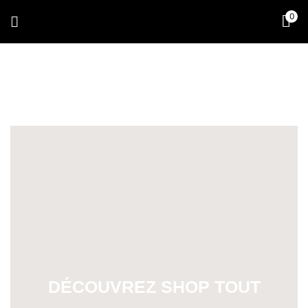
0
DÉCOUVREZ SHOP TOUT