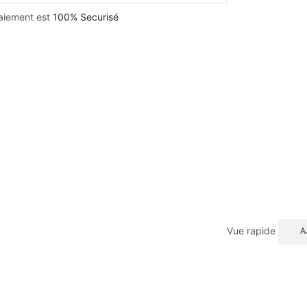
aiement est
100% Securisé
Vue rapide
A