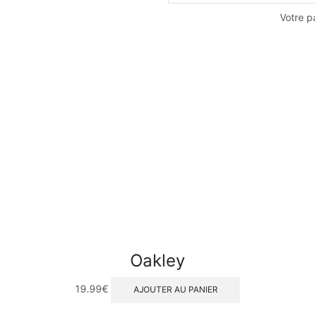
Votre p
Oakley
19.99
€
AJOUTER AU PANIER