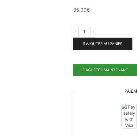
35.99
€
AJOUTER AU PANIER
ACHETER MAINTENANT
PAIE